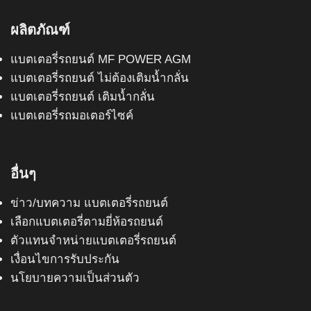
ผลิตภัณฑ์
แบตเตอรี่รถยนต์ MF POWER AGM
แบตเตอรี่รถยนต์ ไม่ต้องเติมน้ำกลั่น
แบตเตอรี่รถยนต์ เติมน้ำกลั่น
แบตเตอรี่รถมอเตอร์ไซค์
อื่นๆ
ข่าว/บทความ แบตเตอรี่รถยนต์
เลือกแบตเตอรี่ตามยี่ห้อรถยนต์
ตัวแทนจำหน่ายแบตเตอรี่รถยนต์
เงื่อนไขการรับประกัน
นโยบายความเป็นส่วนตัว