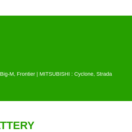
ig-M, Frontier | MITSUBISHI : Cyclone, Strada
ATTERY